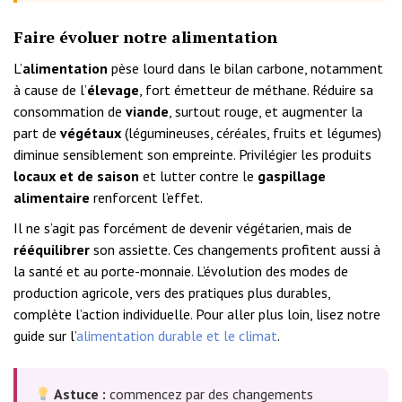
Faire évoluer notre alimentation
L’
alimentation
pèse lourd dans le bilan carbone, notamment
à cause de l’
élevage
, fort émetteur de méthane. Réduire sa
consommation de
viande
, surtout rouge, et augmenter la
part de
végétaux
(légumineuses, céréales, fruits et légumes)
diminue sensiblement son empreinte. Privilégier les produits
locaux et de saison
et lutter contre le
gaspillage
alimentaire
renforcent l’effet.
Il ne s’agit pas forcément de devenir végétarien, mais de
rééquilibrer
son assiette. Ces changements profitent aussi à
la santé et au porte-monnaie. L’évolution des modes de
production agricole, vers des pratiques plus durables,
complète l’action individuelle. Pour aller plus loin, lisez notre
guide sur l’
alimentation durable et le climat
.
Astuce :
commencez par des changements