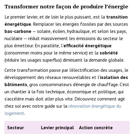
Transformer notre façon de produire l’énergie
Le premier levier, et de loin le plus puissant, est la
transition
énergétique
. Remplacer les énergies fossiles par des sources
bas-carbone
— solaire, éolien, hydraulique, et selon les pays,
nucléaire — réduit massivement les émissions du secteur le
plus émetteur. En parallèle, l’
efficacité énergétique
(consommer moins pour le même service) et la
sobriété
(réduire les usages superflus) diminuent la demande globale.
Cette transformation passe par l’électrification des usages, le
développement des réseaux renouvelables et l’
isolation des
bâtiments
, gros consommateurs d’énergie de chauffage. C’est
un chantier à la fois technique, économique et politique, qui
s’accélère mais doit aller plus vite. Découvrez comment agir
chez soi avec notre guide sur la
rénovation énergétique du
logement
.
Secteur
Levier principal
Action concrète