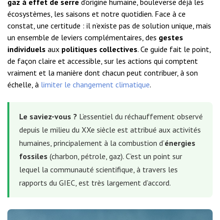
gaz à effet de serre
d’origine humaine, bouleverse déjà les
écosystèmes, les saisons et notre quotidien. Face à ce
constat, une certitude : il n’existe pas de solution unique, mais
un ensemble de leviers complémentaires, des
gestes
individuels
aux
politiques collectives
. Ce guide fait le point,
de façon claire et accessible, sur les actions qui comptent
vraiment et la manière dont chacun peut contribuer, à son
échelle, à
limiter le changement climatique
.
Le saviez-vous ?
L’essentiel du réchauffement observé
depuis le milieu du XXe siècle est attribué aux activités
humaines, principalement à la combustion d’
énergies
fossiles
(charbon, pétrole, gaz). C’est un point sur
lequel la communauté scientifique, à travers les
rapports du GIEC, est très largement d’accord.