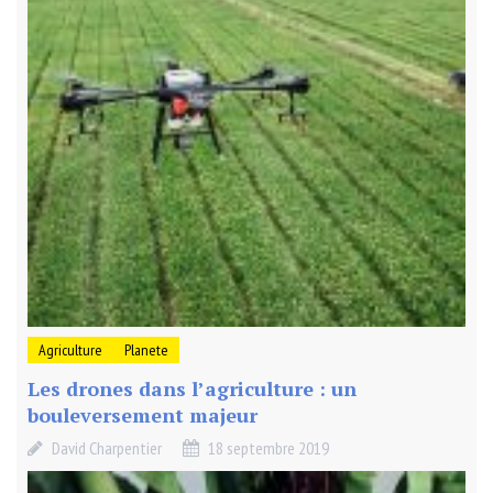
Agriculture
Planete
Les drones dans l’agriculture : un
bouleversement majeur
David Charpentier
18 septembre 2019