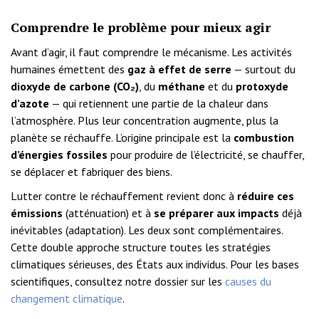
Comprendre le problème pour mieux agir
Avant d’agir, il faut comprendre le mécanisme. Les activités
humaines émettent des
gaz à effet de serre
— surtout du
dioxyde de carbone (CO₂)
, du
méthane
et du
protoxyde
d’azote
— qui retiennent une partie de la chaleur dans
l’atmosphère. Plus leur concentration augmente, plus la
planète se réchauffe. L’origine principale est la
combustion
d’énergies fossiles
pour produire de l’électricité, se chauffer,
se déplacer et fabriquer des biens.
Lutter contre le réchauffement revient donc à
réduire ces
émissions
(atténuation) et à
se préparer aux impacts
déjà
inévitables (adaptation). Les deux sont complémentaires.
Cette double approche structure toutes les stratégies
climatiques sérieuses, des États aux individus. Pour les bases
scientifiques, consultez notre dossier sur les
causes du
changement climatique
.