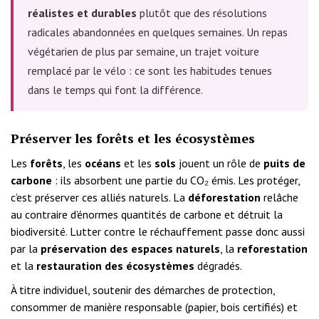
réalistes et durables
plutôt que des résolutions
radicales abandonnées en quelques semaines. Un repas
végétarien de plus par semaine, un trajet voiture
remplacé par le vélo : ce sont les habitudes tenues
dans le temps qui font la différence.
Préserver les forêts et les écosystèmes
Les
forêts
, les
océans
et les
sols
jouent un rôle de
puits de
carbone
: ils absorbent une partie du CO₂ émis. Les protéger,
c’est préserver ces alliés naturels. La
déforestation
relâche
au contraire d’énormes quantités de carbone et détruit la
biodiversité. Lutter contre le réchauffement passe donc aussi
par la
préservation des espaces naturels
, la
reforestation
et la
restauration des écosystèmes
dégradés.
À titre individuel, soutenir des démarches de protection,
consommer de manière responsable (papier, bois certifiés) et