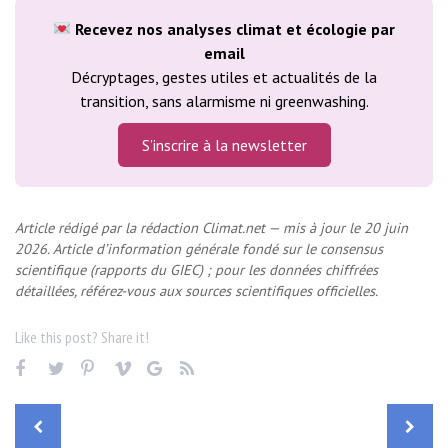
Recevez nos analyses climat et écologie par
email
Décryptages, gestes utiles et actualités de la
transition, sans alarmisme ni greenwashing.
S’inscrire à la newsletter
Article rédigé par la rédaction Climat.net — mis à jour le 20 juin
2026. Article d’information générale fondé sur le consensus
scientifique (rapports du GIEC) ; pour les données chiffrées
détaillées, référez-vous aux sources scientifiques officielles.
Like this post? Share it!
Facebook
Twitter
Pinterest
Vimeo
Google+
RSS
Navigation
de