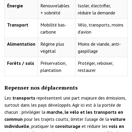
Énergie
Renouvelables
Isoler, électrifier,
+ sobriété
réduire la demande
Transport
Mobilité bas-
Vélo, transports, moins
carbone
d’avion
Alimentation
Régime plus
Moins de viande, anti-
végétal
gaspillage
Forêts / sols
Préservation,
Protéger, reboiser,
plantation
restaurer
Repenser nos déplacements
Les
transports
représentent une part majeure des émissions,
surtout dans les pays développés. Agir ici est à la portée de
chacun : privilégier la
marche, le vélo et les transports en
commun
pour les trajets courts, limiter l’usage de la
voiture
individuelle
, pratiquer le
covoiturage
et réduire les
vols en