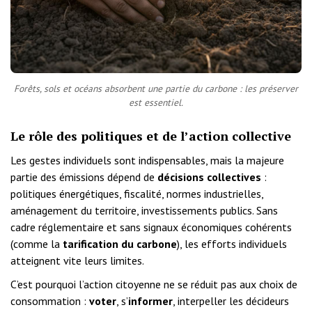
Forêts, sols et océans absorbent une partie du carbone : les préserver
est essentiel.
Le rôle des politiques et de l’action collective
Les gestes individuels sont indispensables, mais la majeure
partie des émissions dépend de
décisions collectives
:
politiques énergétiques, fiscalité, normes industrielles,
aménagement du territoire, investissements publics. Sans
cadre réglementaire et sans signaux économiques cohérents
(comme la
tarification du carbone
), les efforts individuels
atteignent vite leurs limites.
C’est pourquoi l’action citoyenne ne se réduit pas aux choix de
consommation :
voter
, s’
informer
, interpeller les décideurs