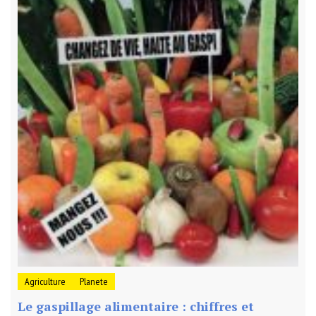
Agriculture
Planete
Le gaspillage alimentaire : chiffres et