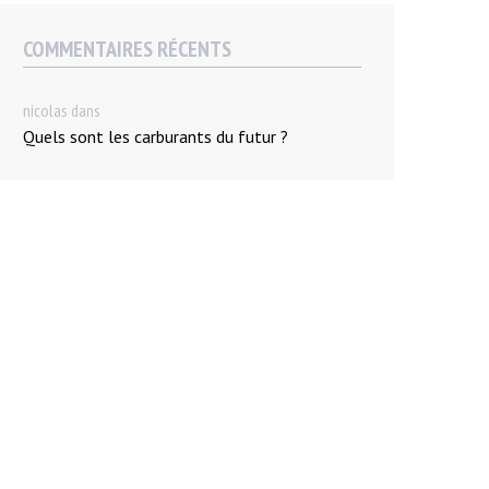
COMMENTAIRES RÉCENTS
nicolas
dans
Quels sont les carburants du futur ?