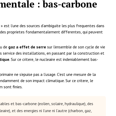
mentale : bas-carbone
» est l’une des sources d’ambiguite les plus frequentes dans
nt des proprietes fondamentalement differentes, qui peuvent
eu de
gaz a effet de serre
sur l’ensemble de son cycle de vie
s service des installations, en passant par la construction et
tique
. Sur ce critere, le nucleaire est indeniablement bas-
rimaire ne s’epuise pas a l’usage. C’est une mesure de la
endamment de son impact climatique. Sur ce critere, le
m sont finies.
ables et bas-carbone (eolien, solaire, hydraulique), des
re), et des energies ni l’une ni l’autre (charbon, gaz,