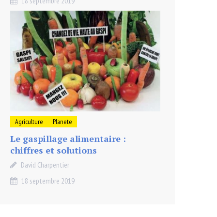
18 septembre 2019
Agriculture
Planete
Le gaspillage alimentaire :
chiffres et solutions
David Charpentier
18 septembre 2019