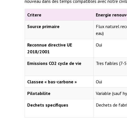
nouveau dans des temps compatibles avec notre civili
Critere
Energie renouve
Source primaire
Flux naturel rec
eau)
Reconnue directive UE
Oui
2018/2001
Emissions CO2 cycle de vie
Tres faibles (7
Classee « bas-carbone »
Oui
Pilotabilite
Variable (sauf h
Dechets specifiques
Dechets de fabri