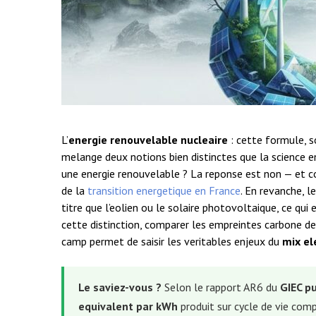
L’
energie renouvelable nucleaire
: cette formule, s
melange deux notions bien distinctes que la science en
une energie renouvelable ? La reponse est non — et 
de la
transition energetique en France
. En revanche, l
titre que l’eolien ou le solaire photovoltaique, ce qui 
cette distinction, comparer les empreintes carbone d
camp permet de saisir les veritables enjeux du
mix el
Le saviez-vous ?
Selon le rapport AR6 du
GIEC p
equivalent par kWh
produit sur cycle de vie com