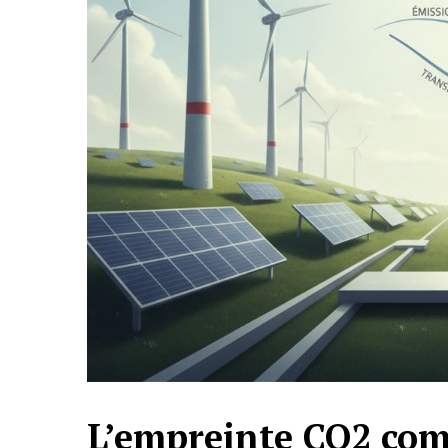
L’empreinte CO2 com